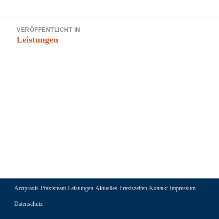
Beitragsnavigation
VERÖFFENTLICHT IN
Leistungen
Arztpraxis
Praxisteam
Leistungen
Aktuelles
Praxiszeiten
Kontakt
Impressum
Datenschutz