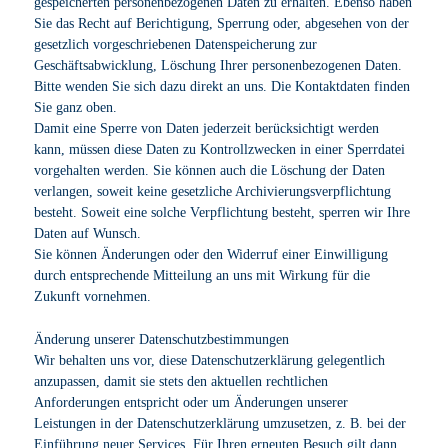
gespeicherten personenbezogenen Daten zu erhalten. Ebenso haben
Sie das Recht auf Berichtigung, Sperrung oder, abgesehen von der
gesetzlich vorgeschriebenen Datenspeicherung zur
Geschäftsabwicklung, Löschung Ihrer personenbezogenen Daten.
Bitte wenden Sie sich dazu direkt an uns. Die Kontaktdaten finden
Sie ganz oben.
Damit eine Sperre von Daten jederzeit berücksichtigt werden
kann, müssen diese Daten zu Kontrollzwecken in einer Sperrdatei
vorgehalten werden. Sie können auch die Löschung der Daten
verlangen, soweit keine gesetzliche Archivierungsverpflichtung
besteht. Soweit eine solche Verpflichtung besteht, sperren wir Ihre
Daten auf Wunsch.
Sie können Änderungen oder den Widerruf einer Einwilligung
durch entsprechende Mitteilung an uns mit Wirkung für die
Zukunft vornehmen.
Änderung unserer Datenschutzbestimmungen
Wir behalten uns vor, diese Datenschutzerklärung gelegentlich
anzupassen, damit sie stets den aktuellen rechtlichen
Anforderungen entspricht oder um Änderungen unserer
Leistungen in der Datenschutzerklärung umzusetzen, z. B. bei der
Einführung neuer Services. Für Ihren erneuten Besuch gilt dann