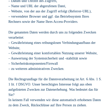
– Datum und Uhrzeit des Zugriffs,
– Name und URL der abgerufenen Datei,
– Website, von der aus der Zugriff erfolgt (Referrer-URL),
– verwendeter Browser und ggf. das Betriebssystem Ihres
Rechners sowie der Name Ihres Access-Providers.
Die genannten Daten werden durch uns zu folgenden Zwecken
verarbeitet:
– Gewährleistung eines reibungslosen Verbindungsaufbaus der
Website,
– Gewährleistung einer komfortablen Nutzung unserer Website,
– Auswertung der Systemsicherheit und -stabilität sowie
– Sicherheitskomponenten/Firewall
– zu weiteren administrativen Zwecken.
Die Rechtsgrundlage für die Datenverarbeitung ist Art. 6 Abs. 1 S.
1 lit. f DSGVO. Unser berechtigtes Interesse folgt aus oben
aufgelisteten Zwecken zur Datenerhebung. Was bedeutet das für
Sie?
In keinem Fall verwenden wir diese automatisch erhobenen Daten
zu dem Zweck, Rückschlüsse auf Ihre Person zu ziehen.