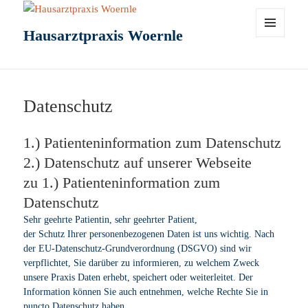
Hausarztpraxis Woernle
MENÜ
UND
WIDGETS
Datenschutz
1.) Patienteninformation zum Datenschutz
2.) Datenschutz auf unserer Webseite
zu 1.) Patienteninformation zum
Datenschutz
Sehr geehrte Patientin, sehr geehrter Patient,
der Schutz Ihrer personenbezogenen Daten ist uns wichtig. Nach
der EU-Datenschutz-Grundverordnung (DSGVO) sind wir
verpflichtet, Sie darüber zu informieren, zu welchem Zweck
unsere Praxis Daten erhebt, speichert oder weiterleitet. Der
Information können Sie auch entnehmen, welche Rechte Sie in
puncto Datenschutz haben.